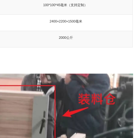
100*100*45毫米（支持定制）
2400×2200×1500毫米
2000公斤