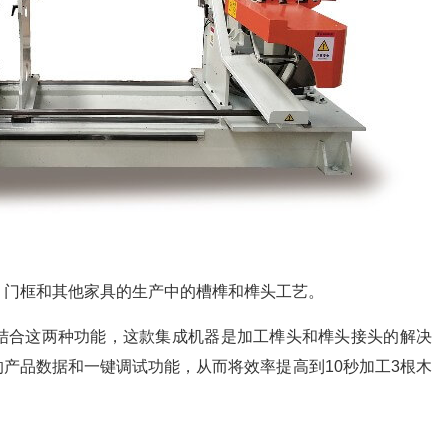
，门框和其他家具的生产中的槽榫和榫头工艺。
结合这两种功能，这款集成机器是加工榫头和榫头接头的解决
的产品数据和一键调试功能，从而将效率提高到10秒加工3根木