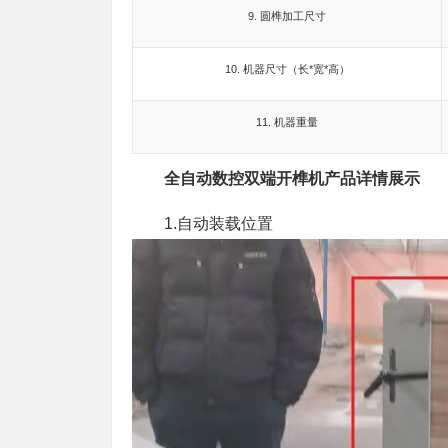
9. 圆榫加工尺寸
10. 机器尺寸（长*宽*高）
11. 机器重量
全自动数控双端开榫机产品详情展示
1.自动装载位置