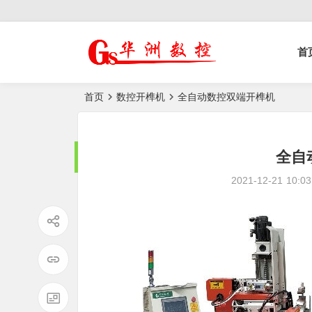
控榫槽机|猫抓板生
首
产设备|非标
自动化设备
首页
数控开榫机
全自动数控双端开榫机
全自
2021-12-21
10:03