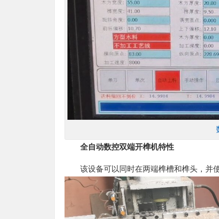
全自动数控双端开榫机特性
该设备可以同时在两端榫槽和榫头，并