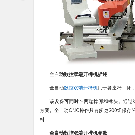
全自动数控双端开榫机描述
全自动
数控双端开榫机
用于餐桌椅，床
该设备可同时在两端榫卯和榫头。通过
方案。全自动CNC操作具有多达200组保存
料.
全自动数控双端开榫机参数