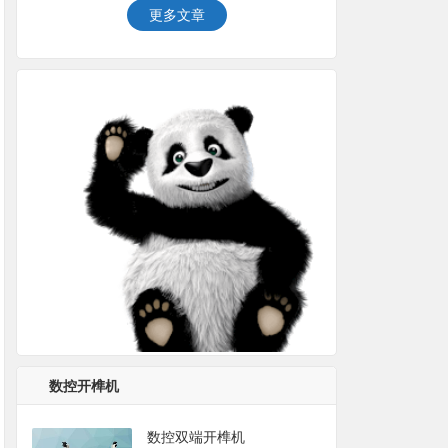
更多文章
数控开榫机
数控双端开榫机