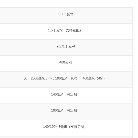
3.7千瓦*2
1.5千瓦*2（支持选配）
Y/Z"1千瓦×4
400瓦×1
大：2000毫米，小：190毫米（90°），400毫米（45°）
140毫米（可定制）
100毫米（可定制）
140*100*45毫米（支持定制）