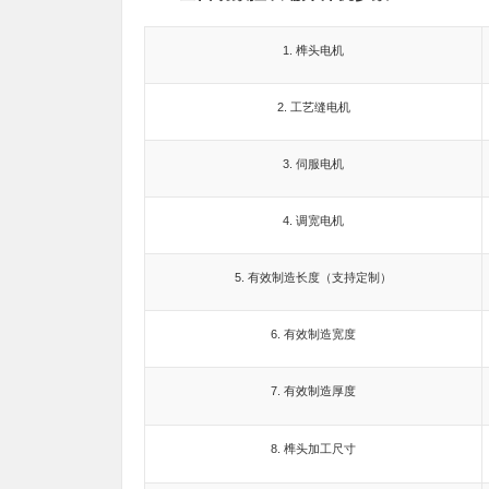
1. 榫头电机
2. 工艺缝电机
3. 伺服电机
4. 调宽电机
5. 有效制造长度（支持定制）
6. 有效制造宽度
7. 有效制造厚度
8. 榫头加工尺寸