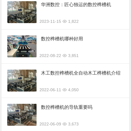
华洲数控：匠心独运的数控榫槽机
2023-11-15
1,822
数控榫槽机哪种好用
2022-08-22
3,851
木工数控榫槽机全自动木工榫槽机介绍
2022-06-11
4,050
数控榫槽机的导轨重要吗
2022-06-09
3,673