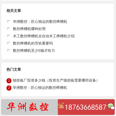
相关文章
华洲数控：匠心独运的数控榫槽机
数控榫槽机哪种好用
木工数控榫槽机全自动木工榫槽机介绍
数控榫槽机的导轨重要吗
数控榫槽机至少5轴才给力
热门文章
猫抓板厂投资多少钱（投资生产猫抓板需要哪些设备）
1
华洲数控：匠心独运的数控榫槽机
2