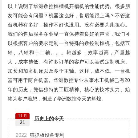
以上说明了华洲数控榫槽机开槽机的性能优势。很多朋
友可能会有问题？机器这么好，售后能跟上吗？不管这
台机器有多好，操作不好也没用。没有必要为此担心。
我们的售后服务在业界一直保持着良好的声誉，我们可
以根据客户的要求定制一台特殊的数控制榫机，包括五
轴、八轴和十二轴。。。轴越多，效率越高，产量越
大，成本越低。有许多订单的客户可以尝试定制机床、
加长和加宽机床以及多个主轴。这样，成本低。一台机
器可用于两台机器。华洲数控专业从事木工机械已有20
年的历史，凭借独特的工匠精神、核心的技术实力、始
终为客户着想，创造了华洲数控今天的辉煌。
11 月
历史上的今天
21
2022
猫抓板设备专利