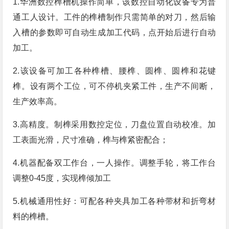
1.华洲数控榫槽机操作简单，该数控自动化设备专为普
通工人设计。工件的榫槽制作只需简单的对刀，然后输
入槽的参数即可自动生成加工代码，点开始后进行自动
加工。
2.该设备可加工各种榫槽、腰榫、圆榫、圆榫和花键
榫。设有两个工位，可不停机夹紧工件，生产不间断，
生产效率高。
3.高精度。制榫采用数控定位，刀盘位置自动校准。加
工表面光滑，尺寸准确，榫与榫紧密配合；
4.机器配备双工作台，一人操作。调整手轮，将工作台
调整0-45度，实现榫倾加工
5.机械通用性好：可配各种夹具加工各种带材和折弯材
料的榫槽。