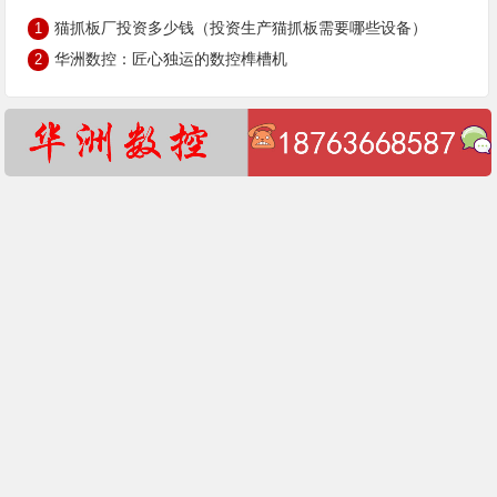
猫抓板厂投资多少钱（投资生产猫抓板需要哪些设备）
1
华洲数控：匠心独运的数控榫槽机
2