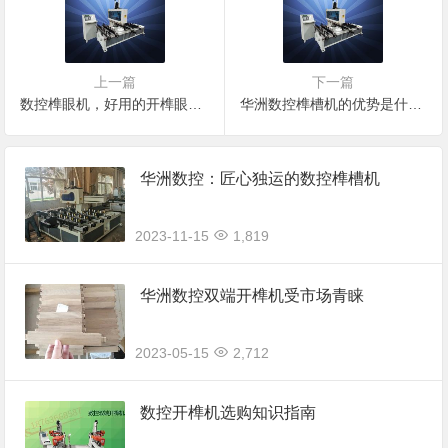
上一篇
下一篇
数控榫眼机，好用的开榫眼机械
华洲数控榫槽机的优势是什么？
华洲数控：匠心独运的数控榫槽机
2023-11-15
1,819
华洲数控双端开榫机受市场青睐
2023-05-15
2,712
数控开榫机选购知识指南