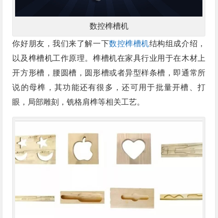
数控榫槽机
你好朋友，我们来了解一下
数控榫槽机
结构组成介绍，
以及榫槽机工作原理。榫槽机在家具行业用于在木材上
开方形槽，腰圆槽，圆形槽或者异型样条槽，即通常所
说的母榫，其功能还有很多，还可用于批量开槽、打
眼，局部雕刻，铣格肩榫等相关工艺。