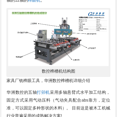
轴的12轴的
榫眼机
。
数控榫槽机结构图
家具厂铣榫眼工具，华洲数控榫槽机详细介绍
华洲数控的五轴
打卯机
采用多轴悬臂式水平加工结构，
固定方式采用气动压料（气动夹具配合abs靠方，定位
准，可以固定多种形状的木料）。 目前这是被木工机械
行业普遍采用的成熟解决方案!