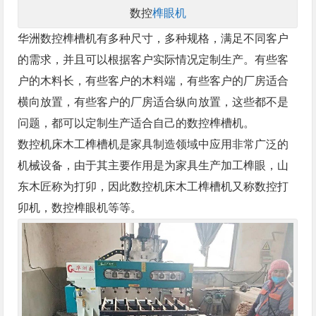
数控
榫眼机
华洲
数控榫槽机
有多种尺寸，多种规格，满足不同客户
的需求，并且可以根据客户实际情况定制生产。有些客
户的木料长，有些客户的木料端，有些客户的厂房适合
横向放置，有些客户的厂房适合纵向放置，这些都不是
问题，都可以定制生产适合自己的数控榫槽机。
数控机床
木工榫槽机
是家具制造领域中应用非常广泛的
机械设备，由于其主要作用是为家具生产加工榫眼，山
东木匠称为打卯，因此数控机床木工榫槽机又称数控
打
卯机
，数控榫眼机等等。