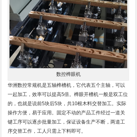
数控榫眼机
华洲数控常规机是五轴榫槽机，它代表五个主轴，可以
一起加工，效率可以提高5倍。榫眼开槽机一般是双工位
的，也就是说前5块后5块，共10根木料交替加工。实际
操作方便，易于应用。固定不动的产品工件经过一道关
键工序可以逐步批量加工，保证设备生产不断，两道工
序交替工作，工人只需上下料即可。