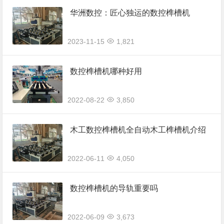
华洲数控：匠心独运的数控榫槽机
2023-11-15
1,821
数控榫槽机哪种好用
2022-08-22
3,850
木工数控榫槽机全自动木工榫槽机介绍
2022-06-11
4,050
数控榫槽机的导轨重要吗
2022-06-09
3,673