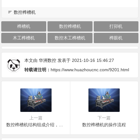
数控榫槽机
榫槽机
数控榫槽机
打卯机
木工榫槽机
数控木工榫槽机
榫眼机
本文由
华洲数控
发表于 2021-10-16
15:46:27
转载请注明：
https://www.huazhoucnc.com/9201.html
上一篇
下一篇
数控榫槽机结构组成介绍，以及榫槽机工作原理
数控榫槽机的操作流程