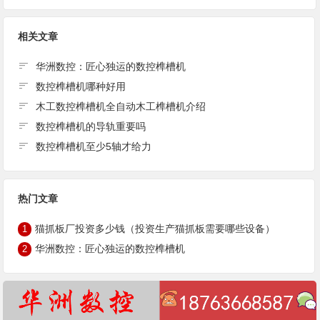
相关文章
华洲数控：匠心独运的数控榫槽机
数控榫槽机哪种好用
木工数控榫槽机全自动木工榫槽机介绍
数控榫槽机的导轨重要吗
数控榫槽机至少5轴才给力
热门文章
猫抓板厂投资多少钱（投资生产猫抓板需要哪些设备）
1
华洲数控：匠心独运的数控榫槽机
2