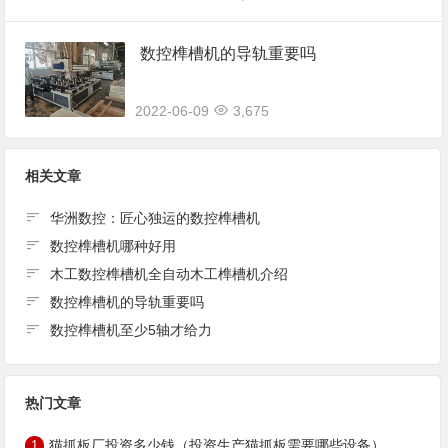
数控榫槽机的导轨重要吗
2022-06-09
3,675
相关文章
华洲数控：匠心独运的数控榫槽机
数控榫槽机哪种好用
木工数控榫槽机全自动木工榫槽机介绍
数控榫槽机的导轨重要吗
数控榫槽机至少5轴才给力
热门文章
猫抓板厂投资多少钱（投资生产猫抓板需要哪些设备）
1