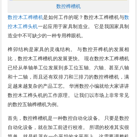
数控榫槽机
数控木工榫槽机
是如何工作的呢？数控木工榫槽机与
数
控木工榫头机
一起应用于家具制造业。 它是我国家具制
造业中不可缺少的一种专用榫眼机。
榫卯结构是家具的灵魂结构。 与数控开榫机的发展相
比，数控木工榫槽机的发展更快。 现在数控木工榫槽机
已经从单轴单工位发展到多工位五轴、六轴、甚至八轴
和十二轴，而且还有双排刀和三排刀的数控榫槽机，满
足越来越复杂的产品工艺。 华洲数控小编就给大家讲讲
数控木工榫头机的工作原理。 让我们以市场上非常常见
的数控五轴榫槽机为例。
首先，数控榫槽机是一种数控自动化设备。 只要是数控
自动化设备，就在加工前进行校准。 所谓的校准其实很
简单，就是机器在一个平坦的水平面上，这需要调整机