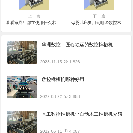
上一篇
下一篇
看看家具厂都在使用什么木工机械？（数控木工榫槽机）
做婴儿床要用到哪些数控木工机械
华洲数控：匠心独运的数控榫槽机
2023-11-15
1,826
数控榫槽机哪种好用
2022-08-22
3,858
木工数控榫槽机全自动木工榫槽机介绍
2022-06-11
4,057