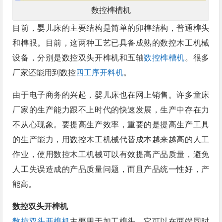
数控榫槽机
目前，婴儿床的主要结构是简单的卯榫结构，普通榫头
和榫眼。目前，这两种工艺已具备成熟的数控木工机械
设备，分别是数控双头开榫机和五轴
数控榫槽机
。很多
厂家还能用到数控
四工序开料机
。
由于电子商务的兴起，婴儿床也在网上销售。许多童床
厂家的生产能力跟不上时代的快速发展，生产中存在力
不从心现象。要提高生产效率，重要的是提高生产工具
的生产能力，用数控木工机械代替成本越来越高的人工
作业，使用数控木工机械可以有效提高产品质量，避免
人工失误造成的产品质量问题，而且产品统一性好，产
能高。
数控双头开榫机
数控双头开榫机
主要用于加工榫头。它可以在两端同时