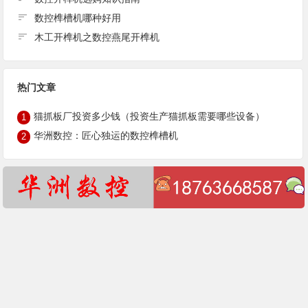
数控榫槽机哪种好用
木工开榫机之数控燕尾开榫机
热门文章
猫抓板厂投资多少钱（投资生产猫抓板需要哪些设备）
1
华洲数控：匠心独运的数控榫槽机
2