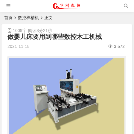
槽机|猫抓板生产设备|非标
自动化设备
首页
数控榫槽机
正文
1009字
阅读3分21秒
做婴儿床要用到哪些数控木工机械
2021-11-15
3,572