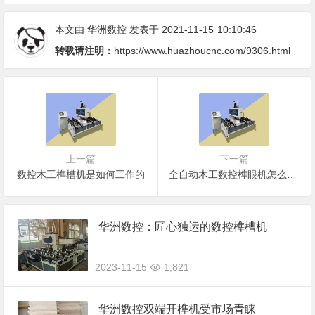
本文由
华洲数控
发表于 2021-11-15
10:10:46
转载请注明：
https://www.huazhoucnc.com/9306.html
上一篇
下一篇
数控木工榫槽机是如何工作的
全自动木工数控榫眼机怎么选购（榫槽机价格）
华洲数控：匠心独运的数控榫槽机
2023-11-15
1,821
华洲数控双端开榫机受市场青睐