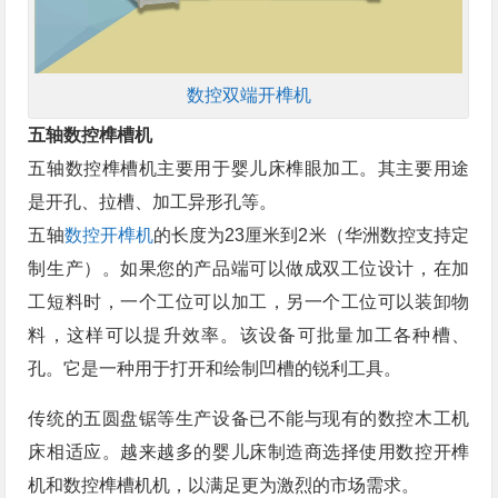
数控双端开榫机
五轴数控榫槽机
五轴数控榫槽机主要用于婴儿床榫眼加工。其主要用途
是开孔、拉槽、加工异形孔等。
五轴
数控开榫机
的长度为23厘米到2米（华洲数控支持定
制生产）。如果您的产品端可以做成双工位设计，在加
工短料时，一个工位可以加工，另一个工位可以装卸物
料，这样可以提升效率。该设备可批量加工各种槽、
孔。它是一种用于打开和绘制凹槽的锐利工具。
传统的五圆盘锯等生产设备已不能与现有的数控木工机
床相适应。越来越多的婴儿床制造商选择使用数控开榫
机和数控榫槽机机，以满足更为激烈的市场需求。