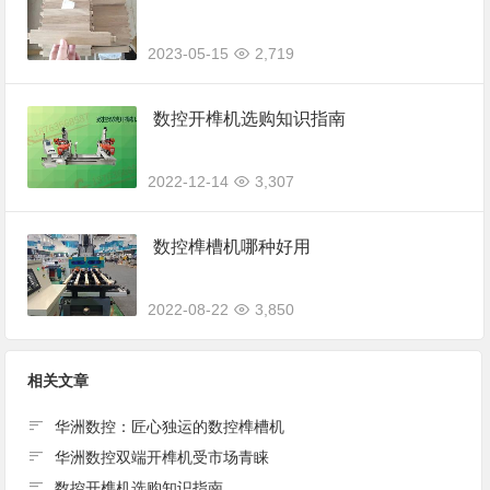
2023-05-15
2,719
数控开榫机选购知识指南
2022-12-14
3,307
数控榫槽机哪种好用
2022-08-22
3,850
相关文章
华洲数控：匠心独运的数控榫槽机
华洲数控双端开榫机受市场青睐
数控开榫机选购知识指南