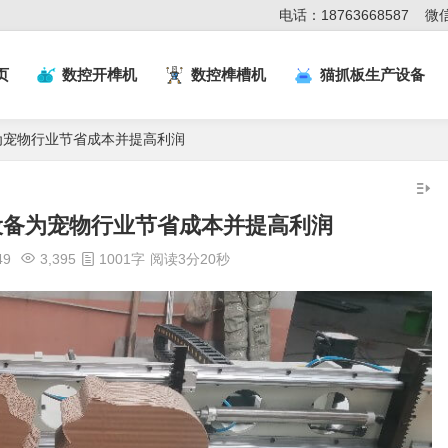
电话：18763668587
微信
页
数控开榫机
数控榫槽机
猫抓板生产设备
为宠物行业节省成本并提高利润
设备为宠物行业节省成本并提高利润
49
3,395
1001字
阅读3分20秒