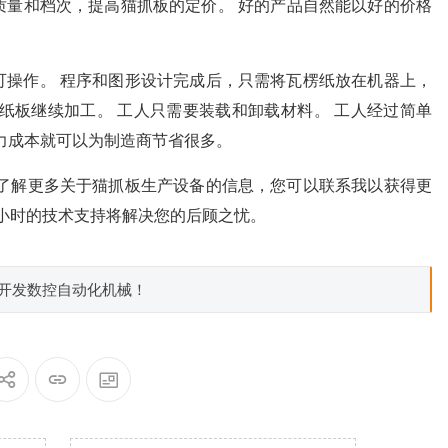
质量和档次，提高猫抓板的定价。 好的产品自然能以好的价格
可操作。 程序和图形设计完成后，只需将瓦楞纸放在机器上，
纸板继续加工。 工人只需要装载和卸载材料。 工人经过简单
力成本就可以为制造商节省很多。
想了解更多关于猫抓板生产设备的信息，您可以联系我以获得更
4小时的技术支持将解决您的后顾之忧。
制开发数控自动化机械！