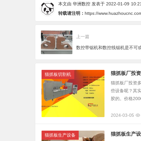
本文由
华洲数控
发表于 2022-01-09
10:2
转载请注明：
https://www.huazhoucnc.co
上一篇
猫抓板厂投资
猫抓板切割机
猫抓板厂投资多
些设备呢？其实
胶的。价格2000
2024-03-05
猫抓板生产设
猫抓板生产设备