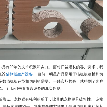
拥有20年的技术积累和实力。 面对日益增长的客户需求，我
机器
猫抓板生产设备
。 目前，明星产品是用于猫抓板建模和切
多数猫抓板造型和切割的需要。 一经市场检验，就得到了客户
单。 让我们来看看该设备的真实外观。
个新热点。宠物猫有锋利的爪子，比其他宠物更具破坏性。 宠物
子，损坏家里的物品，越来越多的宠物主人使用猫抓板来代替其