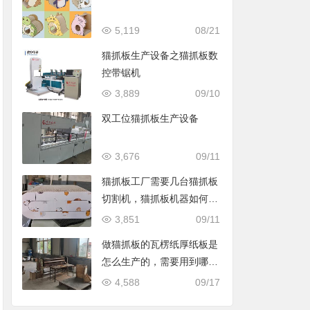
5,119
08/21
猫抓板生产设备之猫抓板数
控带锯机
3,889
09/10
双工位猫抓板生产设备
3,676
09/11
猫抓板工厂需要几台猫抓板
切割机，猫抓板机器如何选
择
3,851
09/11
做猫抓板的瓦楞纸厚纸板是
怎么生产的，需要用到哪些
猫抓板生产设备
4,588
09/17