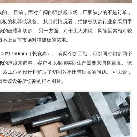
成的。 目前，面对广阔的猫抓板市场，厂家缺少的不是订单，
抓板的机器或设备。 从目前情况看，猫抓板切割行业多采用手
杂的建模和切割。 另一方面，对于工人来说，风险因素相对较
跟不上目前市场对猫抓板的需求。
800*1760mm（长宽高）。 有两个加工站，可以同时切割两个
纸的厚度来调整，客户可以根据实际生产需要来调整速度。 该
 双工位的设计也解决了切割效率比带锯高的问题。 可以说，
看看该设备所切割的样本图片。