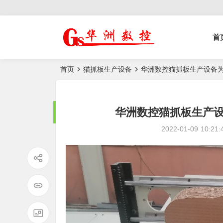
控榫槽机|猫抓板生
首
产设备|非标
自动化设备
首页
猫抓板生产设备
华洲数控猫抓板生产设备
华洲数控猫抓板生产
2022-01-09
10:21: