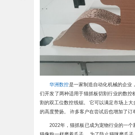
华洲数控
是一家制造自动化机械的企业，
们开发了两种适用于猫抓板切割行业的数控
割的双工位数控线锯。 它可以满足市场上大
的高度赞扬。 许多客户在尝试后也增加了订
2022年，猫抓板已成为宠物行业的一
猫像狗一样磨着爪子。 为了防止猫咪磨爪