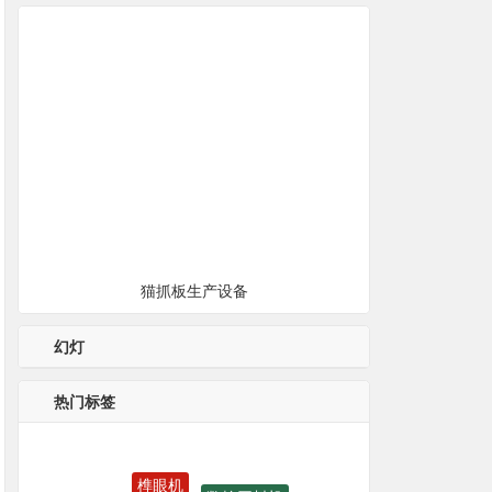
猫抓板生产设备
幻灯
热门标签
榫眼机
数控开料机