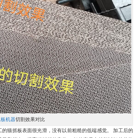
抓板机器
切割效果对比
工的猫抓板表面很光滑，没有以前粗糙的低端感觉。 加工后的