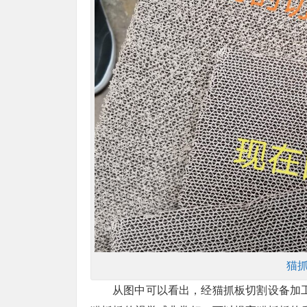
猫
从图中可以看出，经猫抓板切割设备加