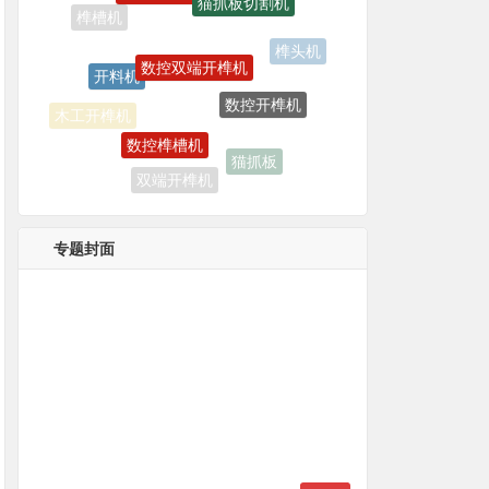
数控双端开榫机
开料机
榫头机
数控开榫机
数控榫槽机
木工开榫机
猫抓板
双端开榫机
数控开料机
专题封面