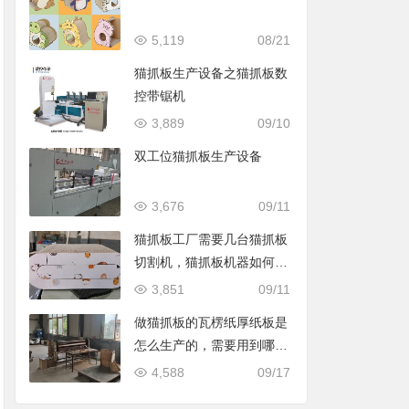
5,119
08/21
猫抓板生产设备之猫抓板数
控带锯机
3,889
09/10
双工位猫抓板生产设备
3,676
09/11
猫抓板工厂需要几台猫抓板
切割机，猫抓板机器如何选
择
3,851
09/11
做猫抓板的瓦楞纸厚纸板是
怎么生产的，需要用到哪些
猫抓板生产设备
4,588
09/17