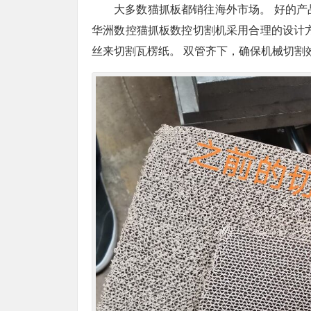
大多数猫抓板都销往海外市场。 好的
华洲数控猫抓板数控切割机采用合理的设计
丝来切割瓦楞纸。 双管齐下，确保机械切割