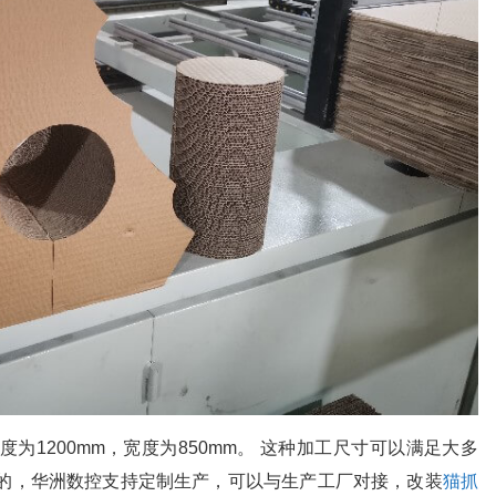
度为1200mm，宽度为850mm。 这种加工尺寸可以满足大多
求的，华洲数控支持定制生产，可以与生产工厂对接，改装
猫抓