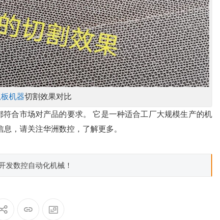
抓板机器
切割效果对比
都符合市场对产品的要求。 它是一种适合工厂大规模生产的机
信息，请关注华洲数控，了解更多。
制开发数控自动化机械！