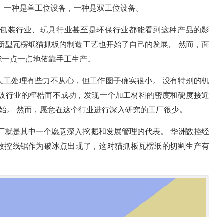
，一种是单工位设备，一种是双工位设备。
包装行业、玩具行业甚至是环保行业都能看到这种产品的影
新型瓦楞纸猫抓板的制造工艺也开始了自己的发展。 然而，面
能一点一点地依靠手工生产。
人工处理有些力不从心，但工作圈子确实很小。 没有特别的机
打破行业的桎梏而不成功，发现一个加工材料的密度和硬度接近
开始。 然而，愿意在这个行业进行深入研究的工厂很少。
厂就是其中一个愿意深入挖掘和发展管理的代表。 华洲数控经
数控线锯作为破冰点出现了，这对猫抓板瓦楞纸的切割生产有