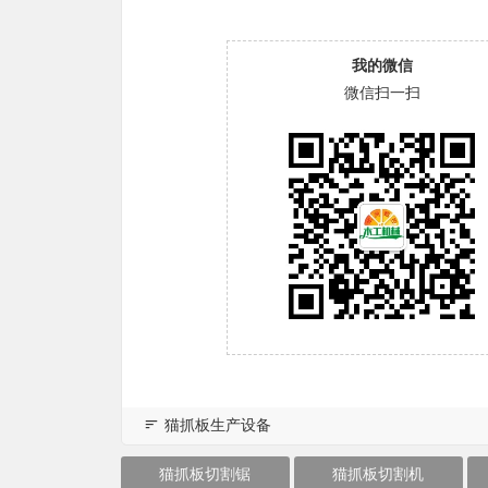
我的微信
微信扫一扫
猫抓板生产设备
猫抓板切割锯
猫抓板切割机