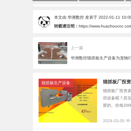
本文由
华洲数控
发表于 2022-01-11
10:0
转载请注明：
https://www.huazhoucnc.co
上一篇
猫抓板厂投资
猫抓板生产设备
猫抓板厂投资多
些设备呢？其实
胶的。价格2000
2024-03-05