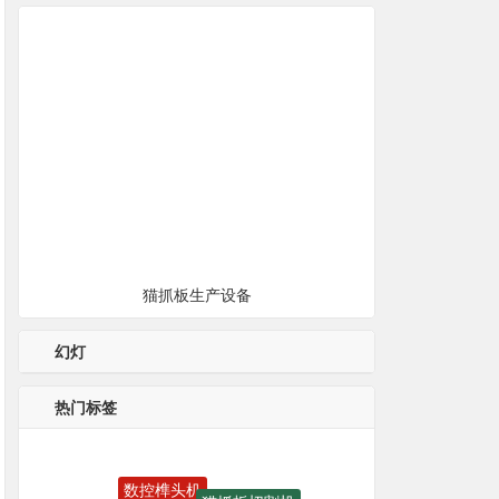
猫抓板生产设备
幻灯
热门标签
数控榫头机
猫抓板切割机